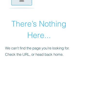
There’s Nothing
Here...
We can’t find the page you’re looking for.
Check the URL, or head back home.
Go Home
© 2022 par NL_NJ. Créé avec Wix.com