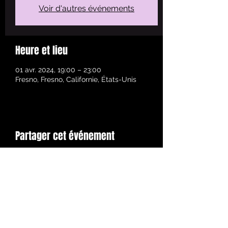
Voir d'autres événements
Heure et lieu
01 avr. 2024, 19:00 – 23:00
Fresno, Fresno, Californie, États-Unis
Partager cet événement
© 2022 par NL_NJ. Créé avec Wix.com