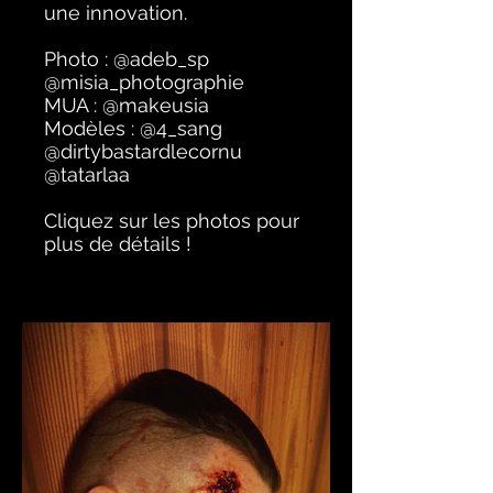
une innovation.
Photo : @adeb_sp
@misia_photographie
MUA : @makeusia
Modèles : @4_sang
@dirtybastardlecornu
@tatarlaa
Cliquez sur les photos pour
plus de détails !