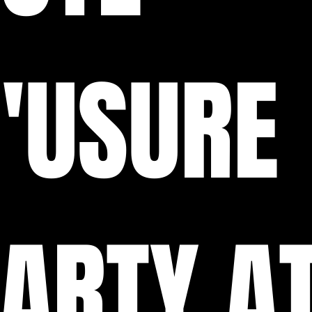
'USURE
ARTY A