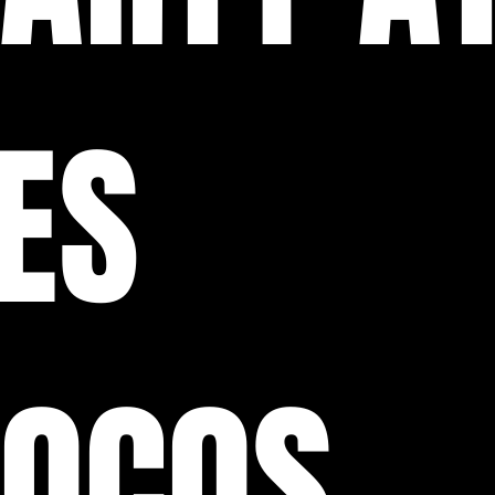
ES
OCOS