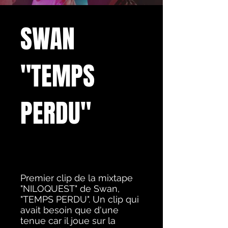
SWAN
"TEMPS
PERDU"
Premier clip de la mixtape
"NILOQUEST" de Swan,
"TEMPS PERDU". Un clip qui
avait besoin que d'une
tenue car il joue sur la